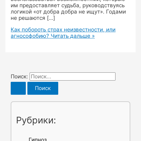
им предоставляет судьба, руководствуясь
логикой «от добра добра не ищут». Годами
не решаются […]
Как побороть страх неизвестности, или
агнософобию?
Читать дальше »
Поиск:
Рубрики:
Гипноз