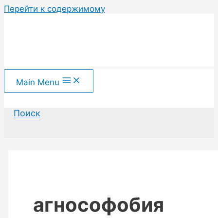
Перейти к содержимому
Main Menu
Поиск
агнософобия