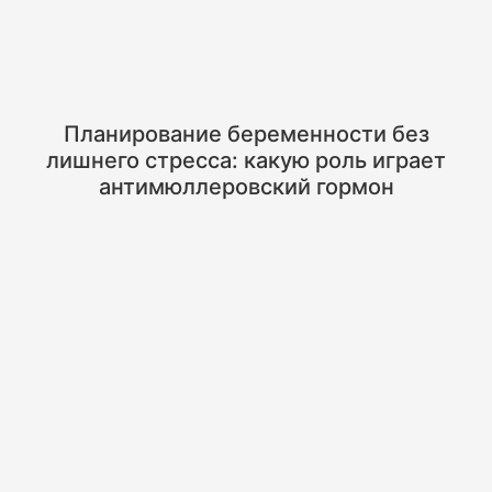
Планирование беременности без
лишнего стресса: какую роль играет
антимюллеровский гормон