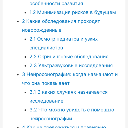
особенности развития
1.2
Минимизация рисков в будущем
2
Какие обследования проходят
новорожденные
2.1
Осмотр педиатра и узких
специалистов
2.2
Скрининговые обследования
2.3
Ультразвуковые исследования
3
Нейросонография: когда назначают и
что она показывает
3.1
В каких случаях назначается
исследование
3.2
Что можно увидеть с помощью
нейросонографии
4
Как не тревожиться и правильно