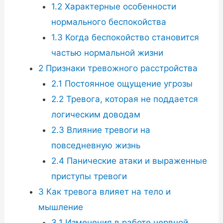
1.2
Характерные особенности
нормального беспокойства
1.3
Когда беспокойство становится
частью нормальной жизни
2
Признаки тревожного расстройства
2.1
Постоянное ощущение угрозы
2.2
Тревога, которая не поддается
логическим доводам
2.3
Влияние тревоги на
повседневную жизнь
2.4
Панические атаки и выраженные
приступы тревоги
3
Как тревога влияет на тело и
мышление
3.1
Изменения в работе нервной