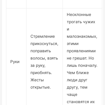
Несклонные
трогать чужих
и
Стремление
малознакомых,
прикоснуться,
этими
поправить
проявлениями
волосы, взять
не грешат. Но
Руки
за руку,
лишь поначалу.
приобнять.
Чем ближе
Жесты
люди друг
открытые.
другу, тем
чаще
становятся их