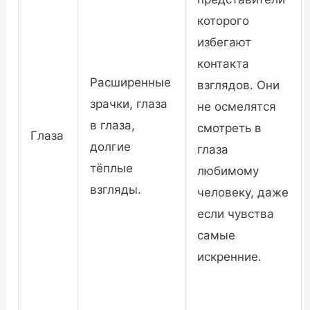
которого
избегают
контакта
Расширенные
взглядов. Они
зрачки, глаза
не осмелятся
в глаза,
смотреть в
Глаза
долгие
глаза
тёплые
любимому
взгляды.
человеку, даже
если чувства
самые
искренние.