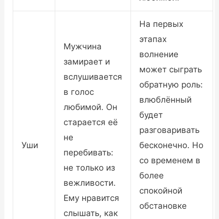
На первых
этапах
Мужчина
волнение
замирает и
может сыграть
вслушивается
обратную роль:
в голос
влюблённый
любимой. Он
будет
старается её
разговаривать
не
Уши
бесконечно. Но
перебивать:
со временем в
не только из
более
вежливости.
спокойной
Ему нравится
обстановке
слышать, как