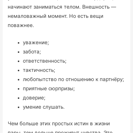
начинают заниматься телом. Внешность —
немаловажный момент. Но есть вещи
поважнее.
уважение;
забота;
ответственность;
тактичность;
любопытство по отношению к партнёру;
приятные сюрпризы;
доверие;
умение слушать.
Чем больше этих простых истин в жизни
пары, тем дольше проживут чувства. Это