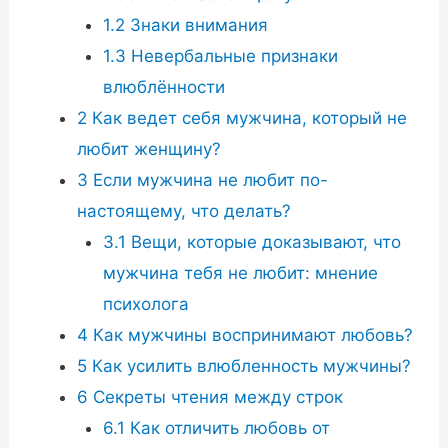
1.2
Знаки внимания
1.3
Невербальные признаки
влюблённости
2
Как ведет себя мужчина, который не
любит женщину?
3
Если мужчина не любит по-
настоящему, что делать?
3.1
Вещи, которые доказывают, что
мужчина тебя не любит: мнение
психолога
4
Как мужчины воспринимают любовь?
5
Как усилить влюбленность мужчины?
6
Секреты чтения между строк
6.1
Как отличить любовь от