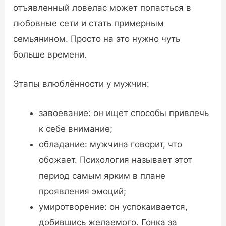
отъявленный ловелас может попасться в
любовные сети и стать примерным
семьянином. Просто на это нужно чуть
больше времени.
Этапы влюблённости у мужчин:
завоевание: он ищет способы привлечь
к себе внимание;
обладание: мужчина говорит, что
обожает. Психология называет этот
период самым ярким в плане
проявления эмоций;
умиротворение: он успокаивается,
добившись желаемого. Гонка за