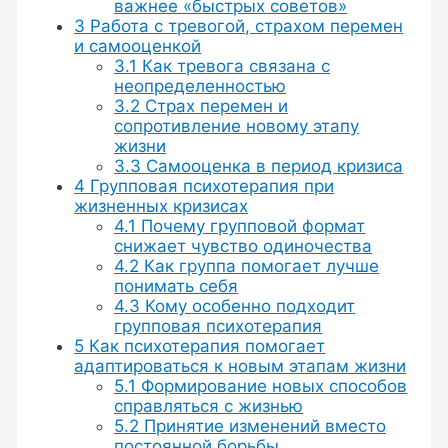
важнее «быстрых советов»
3
Работа с тревогой, страхом перемен
и самооценкой
3.1
Как тревога связана с
неопределенностью
3.2
Страх перемен и
сопротивление новому этапу
жизни
3.3
Самооценка в период кризиса
4
Групповая психотерапия при
жизненных кризисах
4.1
Почему групповой формат
снижает чувство одиночества
4.2
Как группа помогает лучше
понимать себя
4.3
Кому особенно подходит
групповая психотерапия
5
Как психотерапия помогает
адаптироваться к новым этапам жизни
5.1
Формирование новых способов
справляться с жизнью
5.2
Принятие изменений вместо
постоянной борьбы