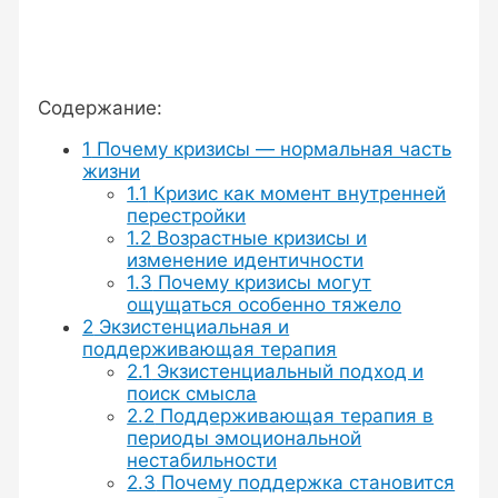
Содержание:
1
Почему кризисы — нормальная часть
жизни
1.1
Кризис как момент внутренней
перестройки
1.2
Возрастные кризисы и
изменение идентичности
1.3
Почему кризисы могут
ощущаться особенно тяжело
2
Экзистенциальная и
поддерживающая терапия
2.1
Экзистенциальный подход и
поиск смысла
2.2
Поддерживающая терапия в
периоды эмоциональной
нестабильности
2.3
Почему поддержка становится