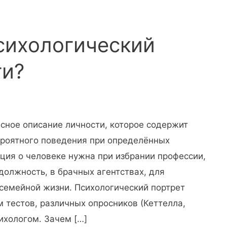
психологический
ти?
сное описание личности, которое содержит
ероятного поведения при определённых
ция о человеке нужна при избрании профессии,
олжность, в брачных агентствах, для
семейной жизни. Психологический портрет
м тестов, различных опросников (Кеттелла,
ихологом. Зачем […]