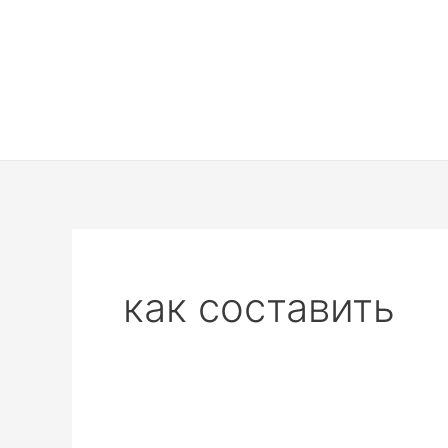
Перейти
к
содержимому
как составить