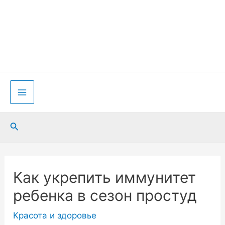
Перейти
к
содержимому
Main
Menu
Поиск
Как укрепить иммунитет
ребенка в сезон простуд
Красота и здоровье