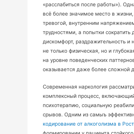
«расслабиться после работы»). Од
всё более значимое место в жизни,
тревогой, внутренним напряжение
трудностями, а попытки сократить 
дискомфорт, раздражительность и 
не только физическая, но и глубок
на уровне поведенческих паттернов
оказывается даже более сложной д
Современная наркология рассматри
комплексный процесс, включающий
психотерапию, социальную реабили
срывов. Одним из самыъ эффективн
кодирование от алкоголизма в Рос
формировании у пациента стойкого