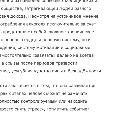
 одной из наиболее серьёзных медицинских и
 общества, затрагивающей людей разного
ровня дохода. Несмотря на устойчивое мнение,
потребления алкоголя исключительно за счёт
ть представляет собой сложное хроническое
 печень, сердце и нервную систему, но и
ведение, систему мотивации и социальные
амостоятельно «завязать» далеко не всегда
, а срывы после периодов трезвости
ние, усугубляя чувство вины и безнадёжности.
ти заключается в том, что она развивается
ервых этапах человек может не замечать
полностью контролируемым или находить
осто снять стресс», «отметить событие»,