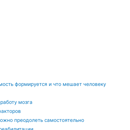
мость формируется и что мешает человеку
 работу мозга
факторов
ожно преодолеть самостоятельно
реабилитации