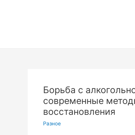
Перейти
к
содержимому
Борьба с алкогольн
современные метод
восстановления
Разное