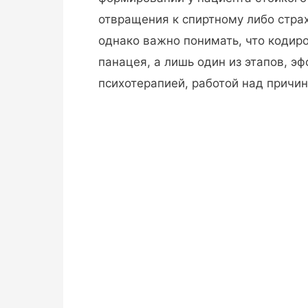
отвращения к спиртному либо стра
однако важно понимать, что кодир
панацея, а лишь один из этапов, э
психотерапией, работой над причи