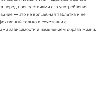
ха перед последствиями его употребления,
ование — это не волшебная таблетка и не
ффективный только в сочетании с
нами зависимости и изменением образа жизни.