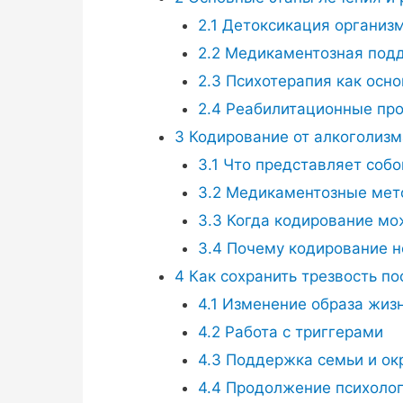
2.1
Детоксикация организ
2.2
Медикаментозная под
2.3
Психотерапия как осно
2.4
Реабилитационные пр
3
Кодирование от алкоголизма
3.1
Что представляет собо
3.2
Медикаментозные мет
3.3
Когда кодирование мо
3.4
Почему кодирование н
4
Как сохранить трезвость по
4.1
Изменение образа жиз
4.2
Работа с триггерами
4.3
Поддержка семьи и ок
4.4
Продолжение психолог