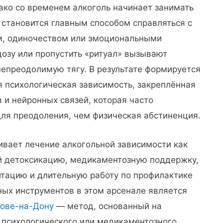
нако со временем алкоголь начинает занимать
 становится главным способом справляться с
м, одиночеством или эмоциональными
дозу или пропустить «ритуал» вызывают
непреодолимую тягу. В результате формируется
ая психологическая зависимость, закреплённая
 и нейронных связей, которая часто
ля преодоления, чем физическая абстиненция.
вает лечение алкогольной зависимости как
 детоксикацию, медикаментозную поддержку,
тацию и длительную работу по профилактике
ых инструментов в этом арсенале является
тове-на-Дону
— метод, основанный на
 психологического или медикаментозного