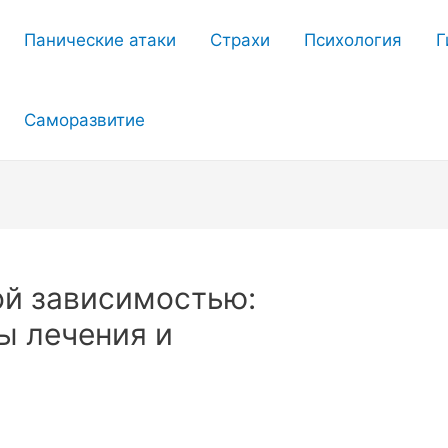
Панические атаки
Страхи
Психология
Г
Саморазвитие
ой зависимостью:
ы лечения и