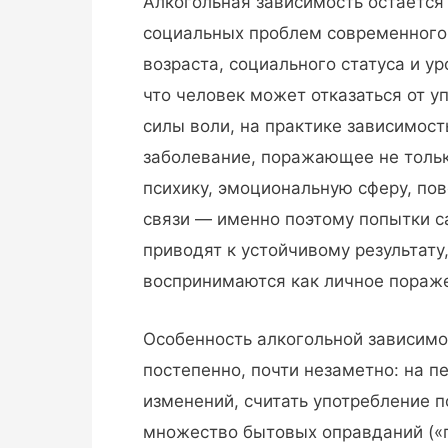
Алкогольная зависимость остаётся
социальных проблем современного
возраста, социального статуса и у
что человек может отказаться от у
силы воли, на практике зависимос
заболевание, поражающее не только
психику, эмоциональную сферу, по
связи — именно поэтому попытки с
приводят к устойчивому результату
воспринимаются как личное пораже
Особенность алкогольной зависимос
постепенно, почти незаметно: на п
изменений, считать употребление 
множество бытовых оправданий («пр