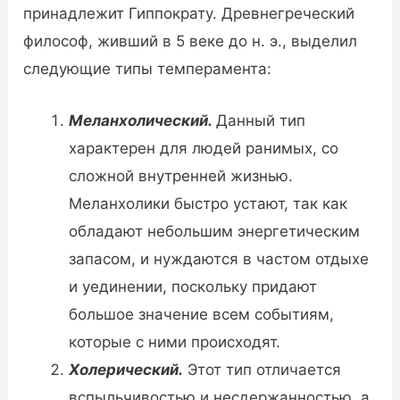
принадлежит Гиппократу. Древнегреческий
философ, живший в 5 веке до н. э., выделил
следующие типы темперамента:
Меланхолический.
Данный тип
характерен для людей ранимых, со
сложной внутренней жизнью.
Меланхолики быстро устают, так как
обладают небольшим энергетическим
запасом, и нуждаются в частом отдыхе
и уединении, поскольку придают
большое значение всем событиям,
которые с ними происходят.
Холерический.
Этот тип отличается
вспыльчивостью и несдержанностью, а