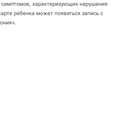
 симптомов, характеризующих нарушения
карте ребенка может появиться запись с
ония».