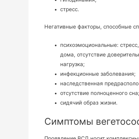
стресс.
Негативные факторы, способные с
психоэмоциональные: стресс,
дома, отсутствие доверитель
нагрузка;
инфекционные заболевания;
наследственная предрасполо
отсутствие полноценного сна
сидячий образ жизни.
Симптомы вегетосос
Проявление ВСД носит комплексный