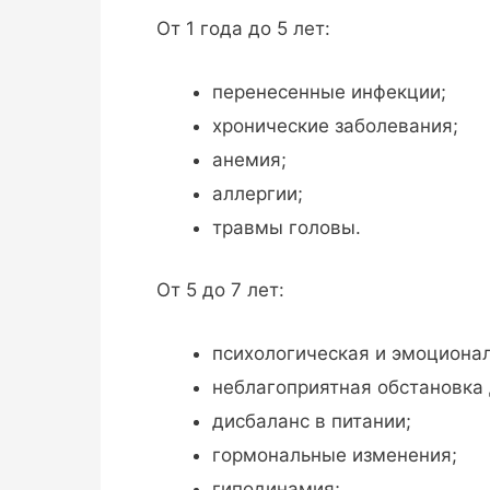
От 1 года до 5 лет:
перенесенные инфекции;
хронические заболевания;
анемия;
аллергии;
травмы головы.
От 5 до 7 лет:
психологическая и эмоционал
неблагоприятная обстановка
дисбаланс в питании;
гормональные изменения;
гиподинамия;