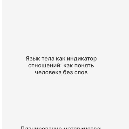
Язык тела как индикатор
отношений: как понять
человека без слов
Планирование материнства: