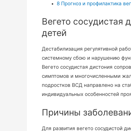
8
Прогноз и профилактика вег
Вегето сосудистая д
детей
Дестабилизация регулятивной рабо
системному сбою и нарушению функ
Вегето сосудистая дистония сопр
симптомов и многочисленными жал
подростков ВСД направлено на ста
индивидуальных особенностей про
Причины заболеван
Для развития вегето сосудистой ди