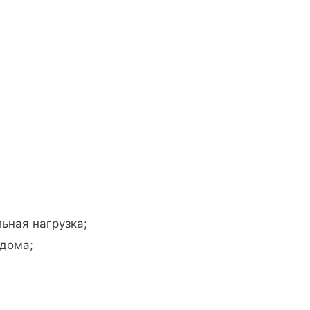
ьная нагрузка;
 дома;