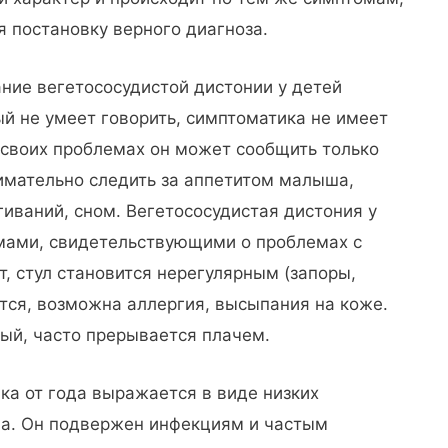
я постановку верного диагноза.
ние вегетососудистой дистонии у детей
й не умеет говорить, симптоматика не имеет
своих проблемах он может сообщить только
имательно следить за аппетитом малыша,
гиваний, сном. Вегетососудистая дистония у
мами, свидетельствующими о проблемах с
, стул становится нерегулярным (запоры,
тся, возможна аллергия, высыпания на коже.
ый, часто прерывается плачем.
ка от года выражается в виде низких
ма. Он подвержен инфекциям и частым