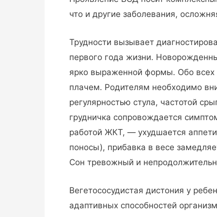
что и другие заболевания, осложня
Трудности вызывает диагностирова
первого года жизни. Новорожденны
ярко выраженной формы. Обо всех 
плачем. Родителям необходимо вн
регулярностью стула, частотой сры
грудничка сопровождается симпто
работой ЖКТ, — ухудшается аппетит
поносы), прибавка в весе замедляе
Сон тревожный и непродолжительн
Вегетососудистая дистония у ребен
адаптивных способностей организ