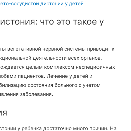
ето-сосудистой дистонии у детей
истония: что это такое у
ты вегетативной нервной системы приводит к
циональной деятельности всех органов.
овождается целым комплексом неспецифичных
обами пациентов. Лечение у детей и
билизацию состояния больного с учетом
явления заболевания.
ия
стонии у ребенка достаточно много причин. На