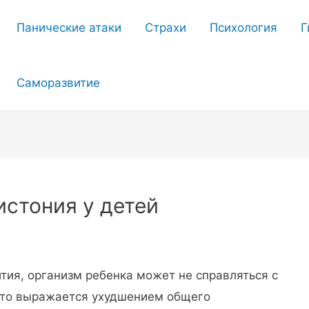
Панические атаки
Страхи
Психология
Г
Саморазвитие
истония у детей
ития, организм ребенка может не справляться с
Это выражается ухудшением общего