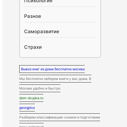
Психология
Разное
Саморазвитие
Страхи
Вывоз книг из дома бесплатно москва
Мы бесплатно заберем книги у вас дома. В
Москве удобно и быстро
dom-skupka.ru
georgplus
Разберем классификацию съемок и подготовим
план действий