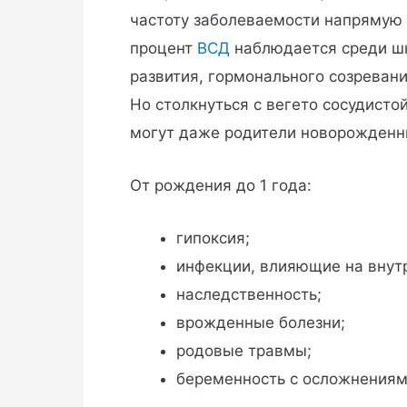
частоту заболеваемости напрямую 
процент
ВСД
наблюдается среди шк
развития, гормонального созреван
Но столкнуться с вегето сосудистой
могут даже родители новорожденн
От рождения до 1 года:
гипоксия;
инфекции, влияющие на внут
наследственность;
врожденные болезни;
родовые травмы;
беременность с осложнениями 