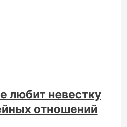
е любит невестку
ейных отношений