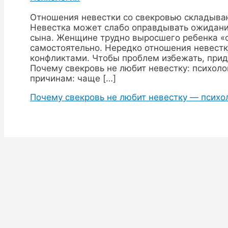
Отношения невестки со свекровью складываю
Невестка может слабо оправдывать ожидания
сына. Женщине трудно выросшего ребенка «о
самостоятельно. Нередко отношения невестк
конфликтами. Чтобы проблем избежать, при
Почему свекровь не любит невестку: психол
причинам: чаще […]
Почему свекровь не любит невестку — псих