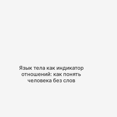
Язык тела как индикатор
отношений: как понять
человека без слов