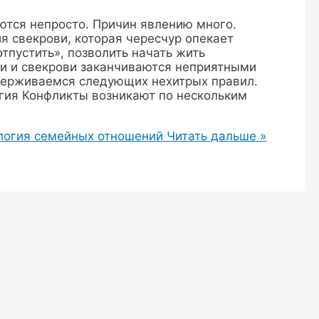
тся непросто. Причин явлению много.
 свекрови, которая чересчур опекает
тпустить», позволить начать жить
и и свекрови заканчиваются неприятными
держиваемся следующих нехитрых правил.
огия Конфликты возникают по нескольким
ология семейных отношений
Читать дальше »