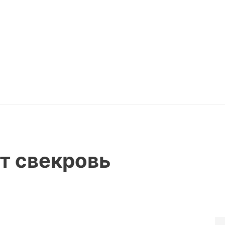
т свекровь