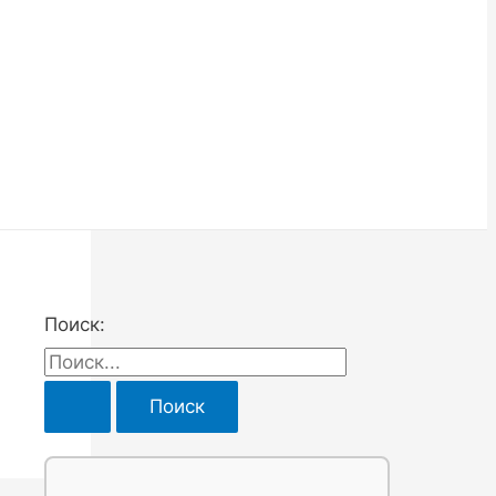
Поиск: