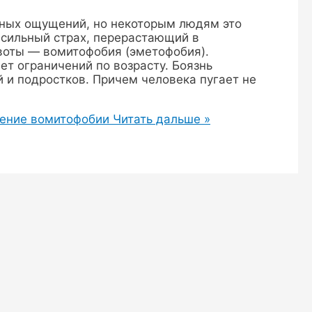
ятных ощущений, но некоторым людям это
 сильный страх, перерастающий в
воты — вомитофобия (эметофобия).
т ограничений по возрасту. Боязнь
 и подростков. Причем человека пугает не
чение вомитофобии
Читать дальше »