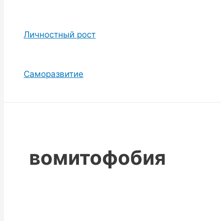
Личностный рост
Саморазвитие
вомитофобия