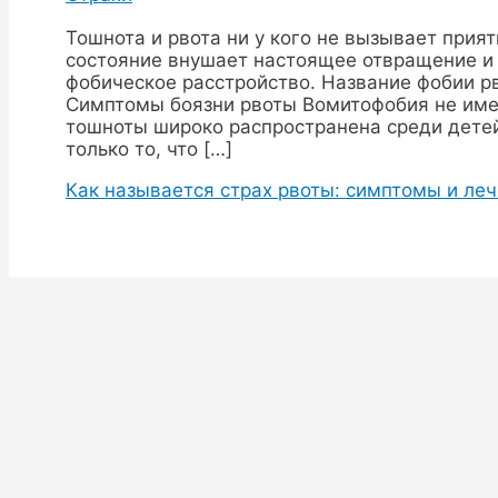
Тошнота и рвота ни у кого не вызывает при
состояние внушает настоящее отвращение и
фобическое расстройство. Название фобии р
Симптомы боязни рвоты Вомитофобия не имее
тошноты широко распространена среди детей
только то, что […]
Как называется страх рвоты: симптомы и ле