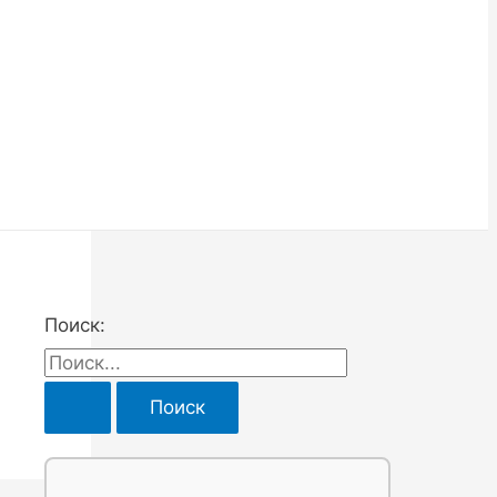
Поиск: