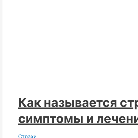
Как называется ст
симптомы и лечен
Страхи