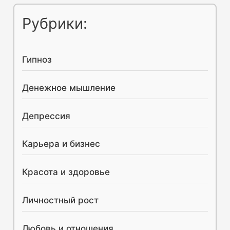
и
Рубрики:
с
к
Гипноз
:
Денежное мышление
Депрессия
Карьера и бизнес
Красота и здоровье
Личностный рост
Любовь и отношения