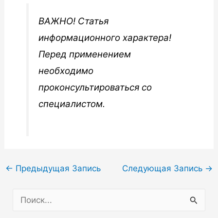
ВАЖНО! Статья
информационного характера!
Перед применением
необходимо
проконсультироваться со
специалистом.
Навигация
←
Предыдущая Запись
Следующая Запись
→
по
П
записям
о