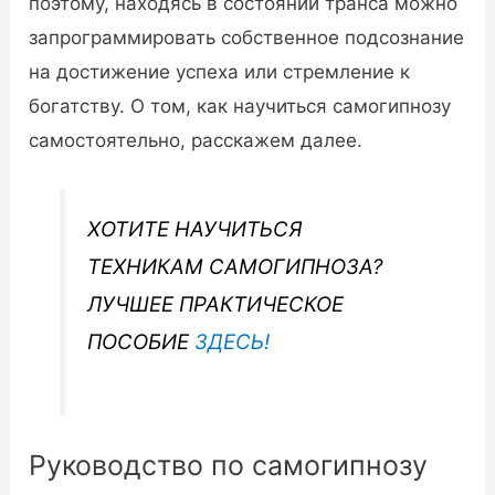
поэтому, находясь в состоянии транса можно
запрограммировать собственное подсознание
на достижение успеха или стремление к
богатству. О том, как научиться самогипнозу
самостоятельно, расскажем далее.
ХОТИТЕ НАУЧИТЬСЯ
ТЕХНИКАМ САМОГИПНОЗА?
ЛУЧШЕЕ ПРАКТИЧЕСКОЕ
ПОСОБИЕ
ЗДЕСЬ!
Руководство по самогипнозу