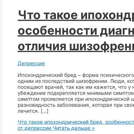
Что такое ипохонд
особенности диагн
отличия шизофрен
Депрессия
Ипохондрический бред – форма психического
одним из последствий шизофрении. Люди, ко
посещают врачей, так как им кажется, что у
убеждение подкрепляется мнимыми симптом
симптом проявляется при ипохондрической ш
разновидность заболевания, которая при св
лечится. […]
Что такое ипохондрический бред, особеннос
от депрессии
Читать дальше »