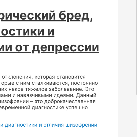
рический бред,
остики и
ии от депрессии
 отклонения, которая становится
торые с ним сталкиваются, постоянно
 них некое тяжелое заболевание. Это
ами и навязчивыми идеями. Данный
изофрении – это доброкачественная
оевременной диагностике успешно
ти диагностики и отличия шизофрении