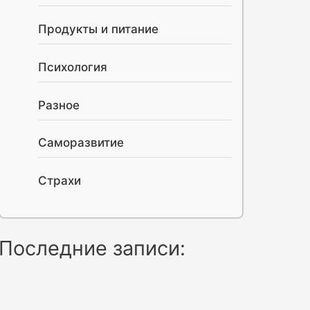
Продукты и питание
Психология
Разное
Саморазвитие
Страхи
Последние записи: