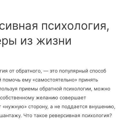
сивная психология,
еры из жизни
гия от обратного, — это популярный способ
 помочь ему «самостоятельно» принять
пользуя приемы обратной психологии, можно
по собственному желанию совершает
 «нужную» сторону, а не поддается внушению,
шантажу. Что такое реверсивная психология?