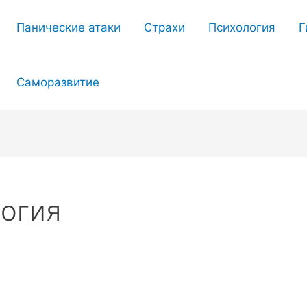
Панические атаки
Страхи
Психология
Г
Саморазвитие
логия