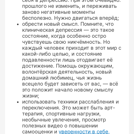
прошлого не изменить, и переживать
заново негативные моменты
бесполезно. Нужно двигаться вперёд;
обрести новый смысл. Помните, что
клиническая депрессия — это такое
состояние, когда особенно остро
чувствуешь свою никчёмность. Но
каждый человек приходит в этот мир с
какой-либо целью, и состояние
подавленности лишь отодвигает её
достижение. Помощь окружающим,
волонтёрская деятельность, новый
домашний любимец, чья жизнь
всецело будет зависеть от вас, — всё
это положит начало новому смыслу
жизни;
использовать техники расслабления и
переключения. Это может быть арт-
терапия, спортивные нагрузки,
необычные увлечения, просмотр
полезных видео о повышении
самооценки и
уверенности в себе,