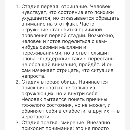
Стадия первая: отрицание. Человек
чувствует, что состояние его психики
ухудшается, но отказывается обращать
внимание на этот факт. Часто
окружение становится причиной
появления первой стадии. Возможно,
человек и готов поделиться с кем-
нибудь своими мыслями и
переживаниями, но в ответ слышит
слова «поддержки» такие: перестань,
не обращай внимания, пройдёт. И он
сам начинает отрицать, что ситуация
непроста.
Стадия вторая: обида. Начинается
поиск виноватых не только из
окружающих, но и внутри себя.
Человек пытается понять причины
тяжёлого состояния, но не может, и
обвиняет себя в слабости, а других — в
чёрствости.
Стадия третья: смирение. Внезапно
приходит понимание: это не просто