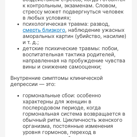
к контрольным, экзаменам. Словом,
стрессу может подвергнуться человек
в любых условиях;
психологическая травма: развод,
смерть близкого
, наблюдение ужасных
аморальных картин (убийство, насилие)
и т. д.;
детские психические травмы: побои,
воспитательная тактика родителей,
направленная на пробуждение чувства
вины и снижение самооценки;
Внутренние симптомы клинической
депрессии — это:
гормональные сбои: особенно
характерны для женщин в
послеродовом периоде, когда
гормональная система возвращается в
обычный ритм. Цикличность женского
организма, постоянные изменения
уровня гормонов, переход в