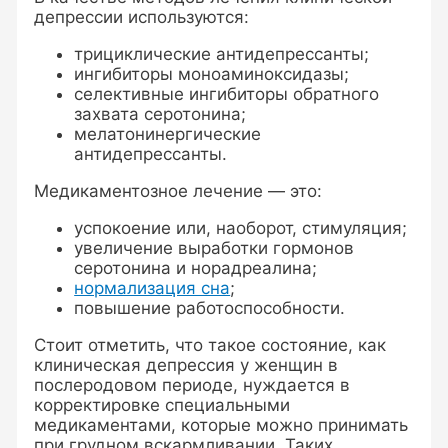
депрессии используются:
трициклические антидепрессанты;
ингибиторы моноаминоксидазы;
селективные ингибиторы обратного
захвата серотонина;
мелатонинергические
антидепрессанты.
Медикаментозное лечение — это:
успокоение или, наоборот, стимуляция;
увеличение выработки гормонов
серотонина и норадреалина;
нормализация сна
;
повышение работоспособности.
Стоит отметить, что такое состояние, как
клиническая депрессия у женщин в
послеродовом периоде, нуждается в
корректировке специальными
медикаментами, которые можно принимать
при грудном вскармливании. Таких