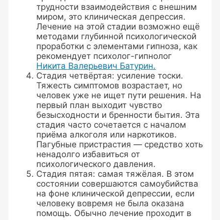
трудности взаимодействия с внешним
миром, это клиническая депрессия.
Лечение на этой стадии возможно ещё
методами глубинной психологической
проработки с элементами гипноза, как
рекомендует психолог-гипнолог
Никита Валерьевич Батурин.
Стадия четвёртая: усиление тоски.
Тяжесть симптомов возрастает, но
человек уже не ищет пути решения. На
первый план выходит чувство
безысходности и бренности бытия. Эта
стадия часто сочетается с началом
приёма алкоголя или наркотиков.
Пагубные пристрастия — средство хоть
ненадолго избавиться от
психологического давления.
Стадия пятая: самая тяжёлая. В этом
состоянии совершаются самоубийства
на фоне клинической депрессии, если
человеку вовремя не была оказана
помощь. Обычно лечение проходит в