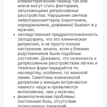
климактерический период так или
иначе могут стать факторами,
запускающими депрессивные
расстройства. Нарушения синтеза
нейротрансмиттеров (серотонина,
норадреналина, дофамина) бывают и у
мужчин;
наследственная предрасположенность.
Заподозрить, что это клиническая
депрессия, а не просто плохое
настроение, можно, если у близких
родственников были подобные
состояния. Доказано, что склонность к
депрессивным расстройствам лёгких и
тяжёлых форм передаётся по
наследству, особенно, по женской
линии. Симптомы клинической
депрессии у женщин встречаются
намного чаще и проявляются
интенсивнее, чем у мужчин;
физиологические проблемы:
постоянная боль, отсутствие
полноценных движений,