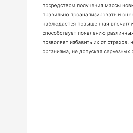
посредством получения массы новы
правильно проанализировать и оцен
наблюдается повышенная впечатлит
способствует появлению различных
позволяет избавить их от страхов,
организма, не допуская серьезных