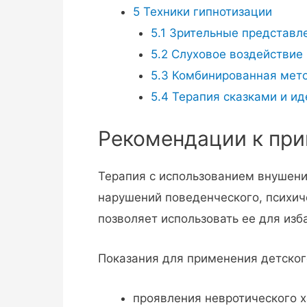
5
Техники гипнотизации
5.1
Зрительные представл
5.2
Слуховое воздействие
5.3
Комбинированная мет
5.4
Терапия сказками и ид
Рекомендации к пр
Терапия с использованием внушени
нарушений поведенческого, психич
позволяет использовать ее для изб
Показания для применения детског
проявления невротического х