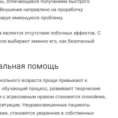
ры, отличающиеся получением быстрого
. Внушение направлено на проработку
елируя имеющуюся проблему.
 является отсутствие побочных эффектов. С
ели выбирают именно его, как безопасный
еальная помощь
школьного возраста проще привыкают к
в обучающий процесс, развивают творческие
и с агрессивным нравом становятся спокойнее,
 ситуации. Неуравновешенные пациенты
ами, становятся увереннее в собственных