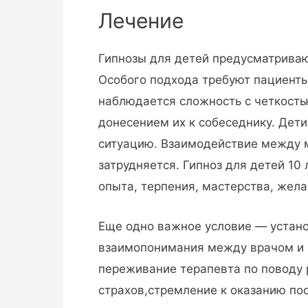
Лечение
Гипнозы для детей предусматриваю
Особого подхода требуют пациенты 
наблюдается сложность с четкост
донесением их к собеседнику. Дет
ситуацию. Взаимодействие между 
затрудняется. Гипноз для детей 10
опыта, терпения, мастерства, жела
Еще одно важное условие — устан
взаимопонимания между врачом и
переживание терапевта по поводу
страхов,стремление к оказанию по