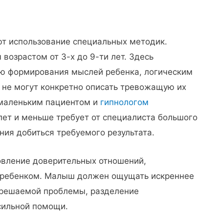
т использование специальных методик.
возрастом от 3-х до 9-ти лет. Здесь
ью формирования мыслей ребенка, логическим
и не могут конкретно описать тревожащую их
маленьким пациентом и
гипнологом
 лет и меньше требует от специалиста большого
ния добиться требуемого результата.
овление доверительных отношений,
 ребенком. Малыш должен ощущать искреннее
 решаемой проблемы, разделение
сильной помощи.