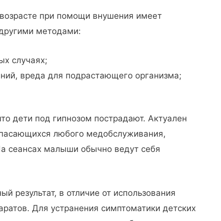
 возрасте при помощи внушения имеет
другими методами:
ых случаях;
ений, вреда для подрастающего организма;
что дети под гипнозом пострадают. Актуален
 опасающихся любого медобслуживания,
На сеансах малыши обычно ведут себя
ый результат, в отличие от использования
ратов. Для устранения симптоматики детских