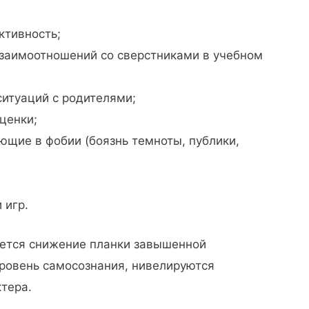
ктивность;
заимоотношений со сверстниками в учебном
итуаций с родителями;
ценки;
ющие в фобии (боязнь темноты, публики,
 игр.
тся снижение планки завышенной
уровень самосознания, нивелируются
тера.