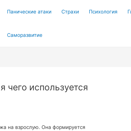
Панические атаки
Страхи
Психология
Г
Саморазвитие
ля чего используется
жа на взрослую. Она формируется