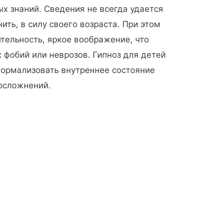
х знаний. Сведения не всегда удается
ить, в силу своего возраста. При этом
ельность, яркое воображение, что
 фобий или неврозов. Гипноз для детей
 нормализовать внутреннее состояние
 осложнений.