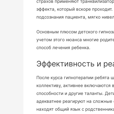
страхов применяют транквилизато
эффекта, который вскоре проходит
подсознания пациента, мягко нив
Основным плюсом детского гипноза
учетом этого нюанса многие родит
способ лечения ребенка.
Эффективность и р
После курса гипнотерапии ребята 
коллективу, активнее включаются 
способности и другие таланты. Дет
адекватнее реагируют на сложные
находят общий язык с родственник