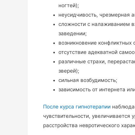
ногтей);
неусидчивость, чрезмерная а
сложности с налаживанием в
заведении;
возникновение конфликтных с
отсутствие адекватной самоо
различные страхи, перераста
зверей);
сильная возбудимость;
зависимость от интернета или
После курса гипнотерапии
наблюдае
чувствительности, увеличивается 
расстройства невротического харак