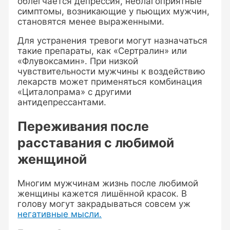
облегчается депрессия, неблагоприятные
симптомы, возникающие у пьющих мужчин,
становятся менее выраженными.
Для устранения тревоги могут назначаться
такие препараты, как «Сертралин» или
«Флувоксамин». При низкой
чувствительности мужчины к воздействию
лекарств может применяться комбинация
«Циталопрама» с другими
антидепрессантами.
Переживания после
расставания с любимой
женщиной
Многим мужчинам жизнь после любимой
женщины кажется лишённой красок. В
голову могут закрадываться совсем уж
негативные мысли.