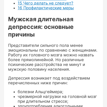
15
Чего делать не следует?
16
Профилактические меры
Мужская длительная
депрессия: основные
причины
Представители сильного пола менее
эмоциональны по сравнению с женщинами.
Работу их головного мозга можно назвать
более прямолинейной. Но различные
психические расстройства не минут и
мужскую половину населения.
Депрессия возникает под воздействием
перечисленных ниже причин:
болезни Альцгеймера;
чрезмерной нагрузки на головной мозг
при длительном стрессе;
злоупотребления алкогольными