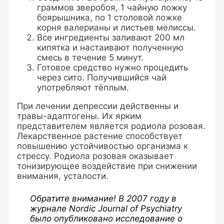
граммов зверобоя, 1 чайную ложку
боярышника, по 1 столовой ложке
корня валерианы и листьев мелиссы.
Все ингредиенты заливают 200 мл
кипятка и настаивают полученную
смесь в течение 5 минут.
Готовое средство нужно процедить
через сито. Получившийся чай
употребляют тёплым.
При лечении депрессии действенны и
травы-адаптогены. Их ярким
представителем является родиола розовая.
Лекарственное растение способствует
повышению устойчивостью организма к
стрессу. Родиола розовая оказывает
тонизирующее воздействие при снижении
внимания, усталости.
Обратите внимание! В 2007 году в
журнале Nordic Journal of Psychiatry
было опубликовано исследование о