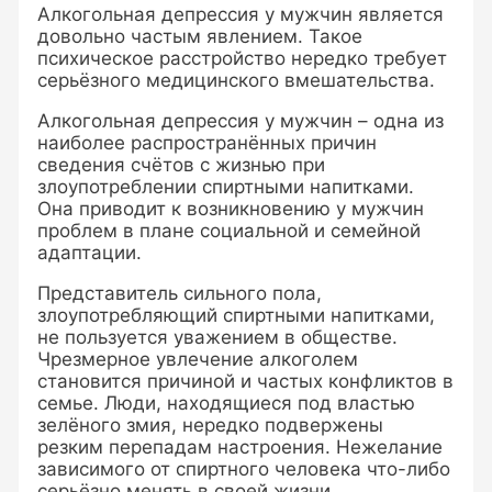
Алкогольная депрессия у мужчин является
довольно частым явлением. Такое
психическое расстройство нередко требует
серьёзного медицинского вмешательства.
Алкогольная депрессия у мужчин – одна из
наиболее распространённых причин
сведения счётов с жизнью при
злоупотреблении спиртными напитками.
Она приводит к возникновению у мужчин
проблем в плане социальной и семейной
адаптации.
Представитель сильного пола,
злоупотребляющий спиртными напитками,
не пользуется уважением в обществе.
Чрезмерное увлечение алкоголем
становится причиной и частых конфликтов в
семье. Люди, находящиеся под властью
зелёного змия, нередко подвержены
резким перепадам настроения. Нежелание
зависимого от спиртного человека что-либо
серьёзно менять в своей жизни