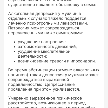
существенно накаляет обстановку в семье.
Алкогольная депрессия у мужчин в
отдельных случаях тяжело поддаётся
лечению психотропными лекарствами.
Патология может сопровождаться
перечисленными ниже симптомами:
ухудшение настроения;
заторможенность движений;
ухудшение мыслительной
деятельности;
возникновение тревоги и ипохондрии.
Во время абстиненции (отмене алкогольных
напитков) такая депрессия у мужчин может
сопровождаться выраженной
подавленностью. Депрессивные
проявления при этом усиливаются.
Умеренно выраженное психическое
расстройство, возникающее в период
отмены спиртных напитков, может пройти