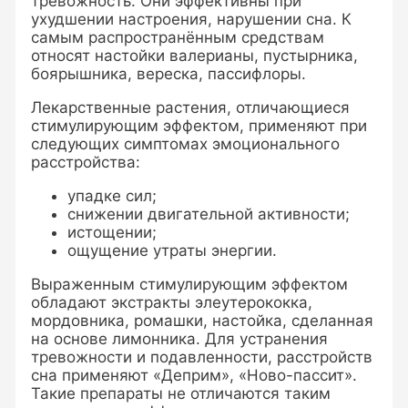
тревожность. Они эффективны при
ухудшении настроения, нарушении сна. К
самым распространённым средствам
относят настойки валерианы, пустырника,
боярышника, вереска, пассифлоры.
Лекарственные растения, отличающиеся
стимулирующим эффектом, применяют при
следующих симптомах эмоционального
расстройства:
упадке сил;
снижении двигательной активности;
истощении;
ощущение утраты энергии.
Выраженным стимулирующим эффектом
обладают экстракты элеутерококка,
мордовника, ромашки, настойка, сделанная
на основе лимонника. Для устранения
тревожности и подавленности, расстройств
сна применяют «Деприм», «Ново-пассит».
Такие препараты не отличаются таким