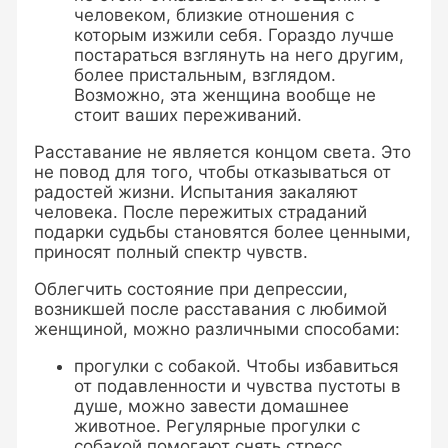
человеком, близкие отношения с
которым изжили себя. Гораздо лучше
постараться взглянуть на него другим,
более пристальным, взглядом.
Возможно, эта женщина вообще не
стоит ваших переживаний.
Расставание не является концом света. Это
не повод для того, чтобы отказываться от
радостей жизни. Испытания закаляют
человека. После пережитых страданий
подарки судьбы становятся более ценными,
приносят полный спектр чувств.
Облегчить состояние при депрессии,
возникшей после расставания с любимой
женщиной, можно различными способами:
прогулки с собакой. Чтобы избавиться
от подавленности и чувства пустоты в
душе, можно завести домашнее
животное. Регулярные прогулки с
собакой помогают снять стресс.