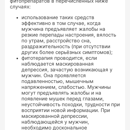
фитопрепаратов в перечисленных ниже
случаях:
использование таких средств
эффективно в том случае, когда
мужчина предъявляет жалобы на
резкие перепады настроения, вялость
по утрам, расстройство сна,
раздражительность (при отсутствии
других более серьёзных симптомов);
фитотерапия проводится, если
наблюдается маскированная
депрессия, зачастую возникающая у
мужчин. Она проявляется
подавленностью, мышечным
напряжением, слабостью. Мужчины
могут предъявлять жалобы и на
появление мушек перед глазами,
неустойчивость походки, трудности при
восприятии новой информации. При
маскированной депрессии,
наблюдающейся у мужчин,
необходимо доскональное