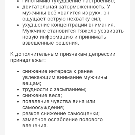
гипотимию (ухудшение настроения);
двигательная заторможенность. У
мужчины всё «валится из рук», он
ощущает острую нехватку сил;
ухудшение концентрации внимания.
Мужчине становится тяжело усваивать
новую информацию и принимать
взвешенные решения.
К дополнительным признакам депрессии
принадлежат:
снижение интереса к ранее
увлекающим внимание мужчины
вещам;
трудности с засыпанием;
снижение веса;
появление чувства вина или
самоосуждения;
резкое снижение самооценки;
заметное ослабление полового
влечения.