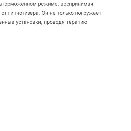
 заторможенном режиме, воспринимая
от гипнотизера. Он не только погружает
ленные установки, проводя терапию