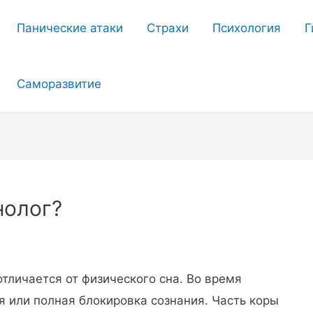
Панические атаки
Страхи
Психология
Г
Саморазвитие
нолог?
тличается от физического сна. Во время
я или полная блокировка сознания. Часть коры