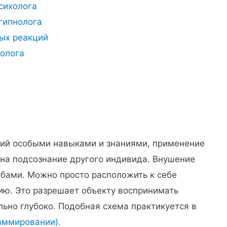
сихолога
гипнолога
ых реакций
нолога
щий особыми навыками и знаниями, применение
 на подсознание другого индивида. Внушение
бами. Можно просто расположить к себе
тию. Это разрешает объекту воспринимать
но глубоко. Подобная схема практикуется в
аммировании).