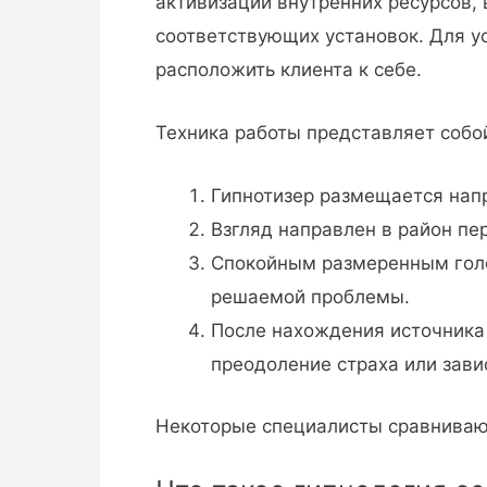
активизации внутренних ресурсов,
соответствующих установок. Для у
расположить клиента к себе.
Техника работы представляет собо
Гипнотизер размещается напр
Взгляд направлен в район пе
Спокойным размеренным голос
решаемой проблемы.
После нахождения источника 
преодоление страха или зави
Некоторые специалисты сравниваю