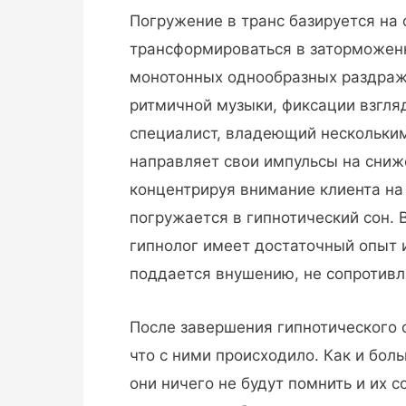
Погружение в транс базируется на 
трансформироваться в заторможенн
монотонных однообразных раздражи
ритмичной музыки, фиксации взгля
специалист, владеющий нескольким
направляет свои импульсы на сниж
концентрируя внимание клиента на
погружается в гипнотический сон.
гипнолог имеет достаточный опыт и
поддается внушению, не сопротив
После завершения гипнотического 
что с ними происходило. Как и бол
они ничего не будут помнить и их с