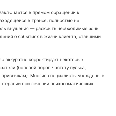
 заключается в прямом обращении к
аходящейся в трансе, полностью не
Цель внушения — раскрыть необходимые зоны
едений о событиях в жизни клиента, ставшими
ер аккуратно корректирует некоторые
затели (болевой порог, частоту пульса,
м привычкам). Многие специалисты убеждены в
нотерапии при лечении психосоматических