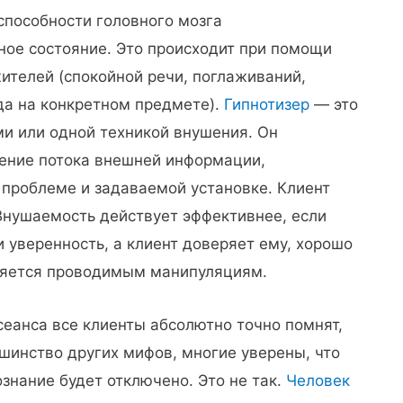
способности головного мозга
ое состояние. Это происходит при помощи
телей (спокойной речи, поглаживаний,
да на конкретном предмете).
Гипнотизер
— это
и или одной техникой внушения. Он
ение потока внешней информации,
 проблеме и задаваемой установке. Клиент
 Внушаемость действует эффективнее, если
 уверенность, а клиент доверяет ему, хорошо
ляется проводимым манипуляциям.
сеанса все клиенты абсолютно точно помнят,
ьшинство других мифов, многие уверены, что
ознание будет отключено. Это не так.
Человек