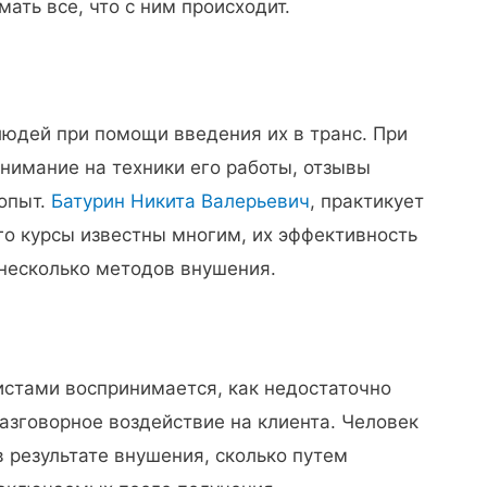
ать все, что с ним происходит.
людей при помощи введения их в транс. При
имание на техники его работы, отзывы
опыт.
Батурин Никита Валерьевич
, практикует
го курсы известны многим, их эффективность
 несколько методов внушения.
истами воспринимается, как недостаточно
азговорное воздействие на клиента. Человек
в результате внушения, сколько путем